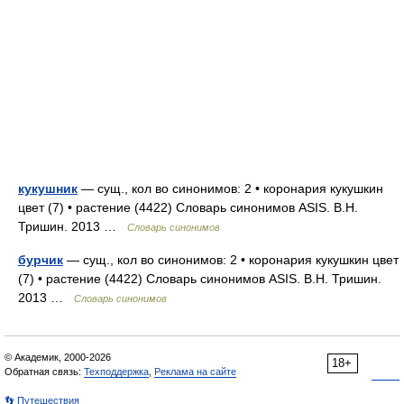
кукушник
— сущ., кол во синонимов: 2 • коронария кукушкин
цвет (7) • растение (4422) Словарь синонимов ASIS. В.Н.
Тришин. 2013 …
Словарь синонимов
бурчик
— сущ., кол во синонимов: 2 • коронария кукушкин цвет
(7) • растение (4422) Словарь синонимов ASIS. В.Н. Тришин.
2013 …
Словарь синонимов
© Академик, 2000-2026
18+
Обратная связь:
Техподдержка
,
Реклама на сайте
👣 Путешествия