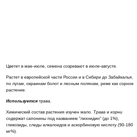
Цветет в мае-июле, семена созревают в июле-августе.
Растет в европейской части России и в Сибири до Забайкалья,
по лугам, окраинам болот и лесным полянам, реже как сорное
растение.
Используется
трава.
Химический состав растения изучен мало.
Трава
и
корни
содержат сапонины под названием "лихнидин" (до 1%),
гликозиды, следы алкалоидов и аскорбиновую кислоту (90-180
мг%).