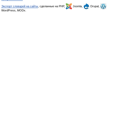
Экспорт словарей на сайты
, сделанные на PHP,
Joomla,
Drupal,
WordPress, MODx.