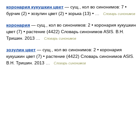
коронария кукушкин цвет
— сущ., кол во синонимов: 7 •
бурчик (2) • зозулин цвет (2) • зорька (13) • …
Словарь синонимов
коронария
— сущ., кол во синонимов: 2 • коронария кукушкин
цвет (7) • растение (4422) Словарь синонимов ASIS. В.Н.
Тришин. 2013 …
Словарь синонимов
зозулин цвет
— сущ., кол во синонимов: 2 • коронария
кукушкин цвет (7) • растение (4422) Словарь синонимов ASIS.
В.Н. Тришин. 2013 …
Словарь синонимов