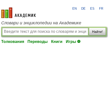
EN
DE
ES
FR
academic.ru
Словари и энциклопедии на Академике
Найти!
Толкования
Переводы
Книги
Игры ⚽